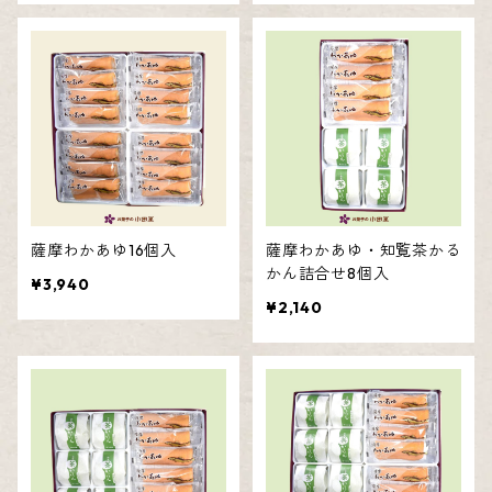
かるかん饅頭・そらっち詰合せ
かるかん饅頭・餡なしかるかん詰合せ
かるかん饅頭・メレンゲ饅頭詰合せ
薩摩わかあゆ16個入
薩摩わかあゆ・知覧茶かる
かん詰合せ8個入
¥3,940
¥2,140