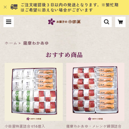
ご注文確認後３日以内の発送となります。※繁忙期
はご希望に添えない場合がございます
ホーム
薩摩わかあゆ
おすすめ商品
小田屋特選詰合せ16個入
薩摩わかあゆ・メレンゲ饅頭詰合