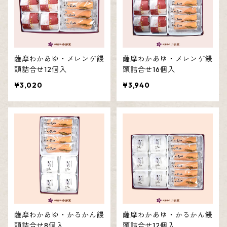
薩摩わかあゆ・メレンゲ饅
薩摩わかあゆ・メレンゲ饅
頭詰合せ12個入
頭詰合せ16個入
¥3,020
¥3,940
薩摩わかあゆ・かるかん饅
薩摩わかあゆ・かるかん饅
頭詰合せ8個入
頭詰合せ12個入