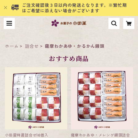
ご注文確認後３日以内の発送となります。※繁忙期
はご希望に添えない場合がございます
ホーム
詰合せ
薩摩わかあゆ・かるかん饅頭
おすすめ商品
小田屋特選詰合せ16個入
薩摩わかあゆ・メレンゲ饅頭詰合