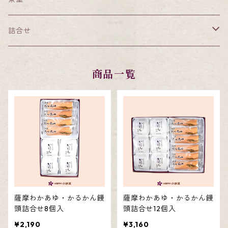
詰合せ
小田屋特選詰合せ
商品一覧
かるかん饅頭・知覧茶かるかん・餡なしかるかん詰合せ
薩摩わかあゆ・知覧茶かるかん詰合せ
薩摩わかあゆ・そらっち詰合せ
薩摩わかあゆ・メレンゲ饅頭詰合せ
薩摩わかあゆ・かるかん饅
薩摩わかあゆ・かるかん饅
頭詰合せ8個入
頭詰合せ12個入
薩摩わかあゆ・かるかん饅頭
¥2,190
¥3,160