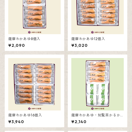
薩摩わかあゆ8個入
薩摩わかあゆ12個入
¥2,090
¥3,020
薩摩わかあゆ16個入
薩摩わかあゆ・知覧茶かるか
ん詰合せ8個入
¥3,940
¥2,140