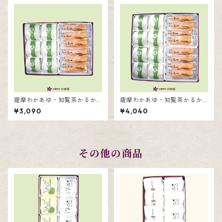
薩摩わかあゆ・知覧茶かるか
薩摩わかあゆ・知覧茶かるか
ん詰合せ12個入
ん詰合せ16個入
¥3,090
¥4,040
その他の商品