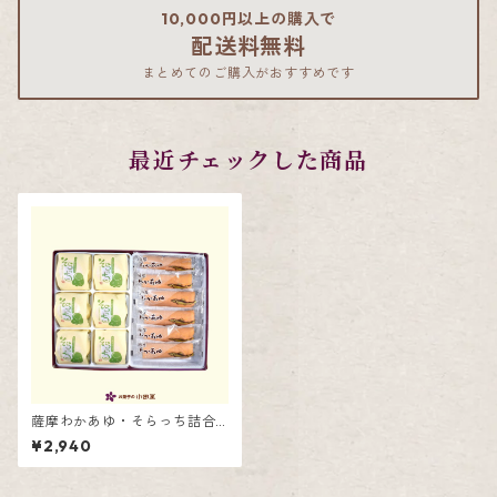
10,000円以上の購入で
配送料無料
まとめてのご購入がおすすめです
最近チェックした商品
薩摩わかあゆ・そらっち詰合
せ12個入
¥2,940