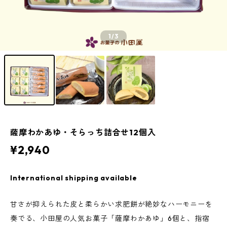
1
/3
薩摩わかあゆ・そらっち詰合せ12個入
¥2,940
International shipping available
甘さが抑えられた皮と柔らかい求肥餅が絶妙なハーモニーを
奏でる、小田屋の人気お菓子「薩摩わかあゆ」6個と、指宿