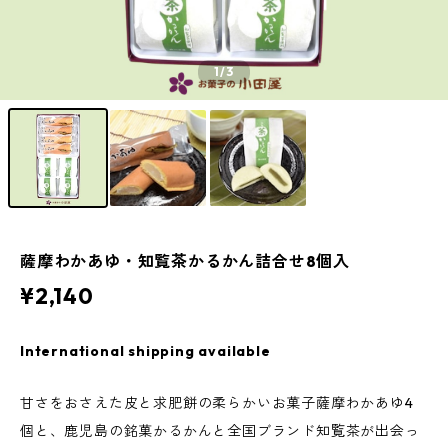
1
/3
薩摩わかあゆ・知覧茶かるかん詰合せ8個入
¥2,140
International shipping available
甘さをおさえた皮と求肥餅の柔らかいお菓子薩摩わかあゆ4
個と、鹿児島の銘菓かるかんと全国ブランド知覧茶が出会っ