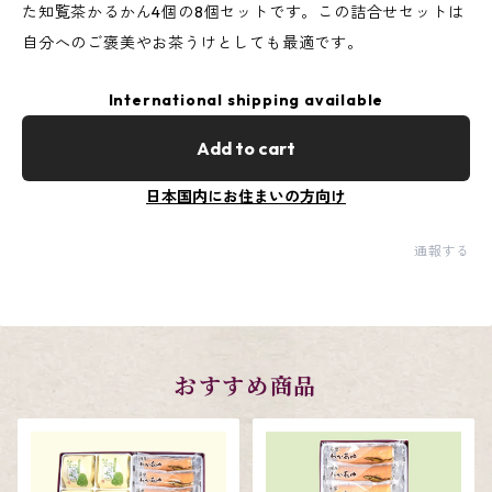
た知覧茶かるかん4個の8個セットです。この詰合せセットは
自分へのご褒美やお茶うけとしても最適です。
International shipping available
Add to cart
日本国内にお住まいの方向け
通報する
おすすめ商品