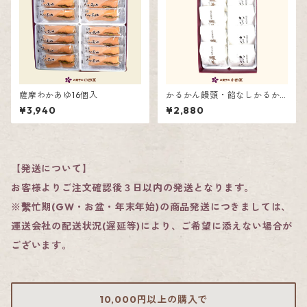
薩摩わかあゆ16個入
かるかん饅頭・餡なしかるか
ん詰合せ10個入
¥3,940
¥2,880
【発送について】
お客様よりご注文確認後３日以内の発送となります。
※繫忙期(GW・お盆・年末年始)の商品発送につきましては、
運送会社の配送状況(遅延等)により、ご希望に添えない場合が
ございます。
10,000円以上の購入で