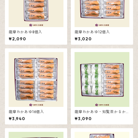
薩摩わかあゆ8個入
薩摩わかあゆ12個入
¥2,090
¥3,020
薩摩わかあゆ16個入
薩摩わかあゆ・知覧茶かるか
ん詰合せ12個入
¥3,940
¥3,090