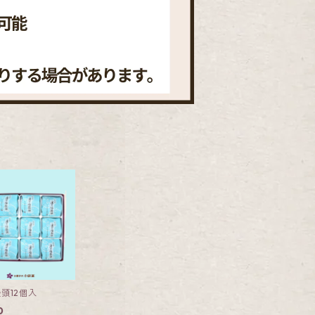
頭12個入
0