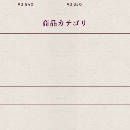
せ12個入
¥3,840
¥3,350
商品カテゴリ