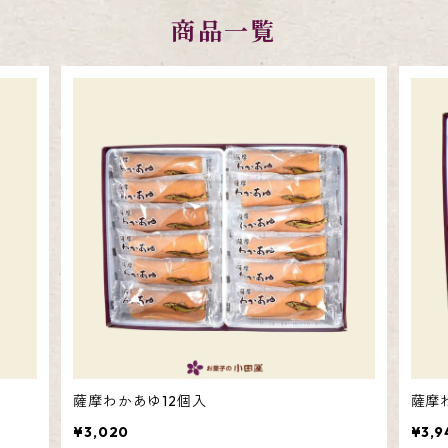
商品一覧
かるかん詰合せ
薩摩わかあゆ12個入
薩摩
¥3,020
¥3,9