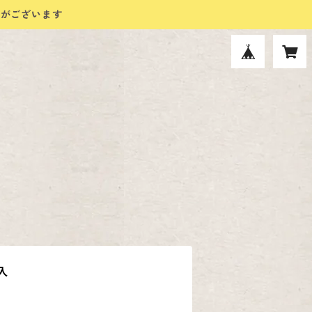
合がございます
入