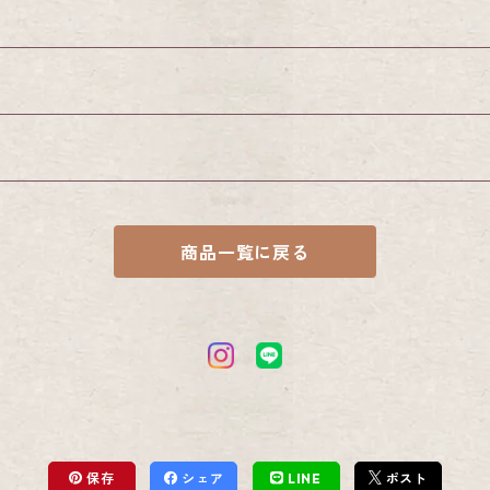
商品一覧に戻る
かるかん詰合せ
保存
シェア
LINE
ポスト