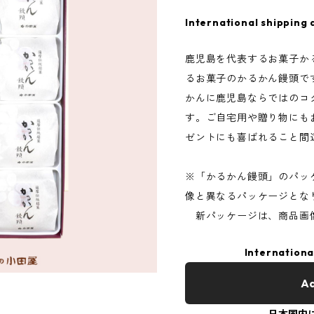
International shipping 
鹿児島を代表するお菓子か
るお菓子のかるかん饅頭で
かんに鹿児島ならではのコ
す。ご自宅用や贈り物にも
ゼントにも喜ばれること間
※「かるかん饅頭」のパッ
像と異なるパッケージとな
新パッケージは、商品画像
Internationa
Ad